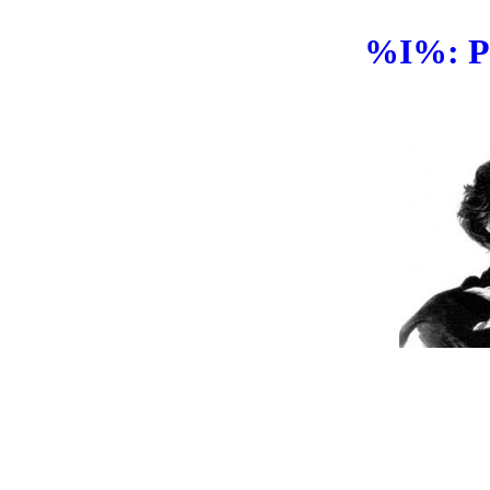
%I%: P