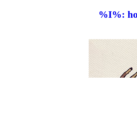
%I%: hol