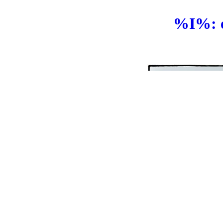
%I%: ea