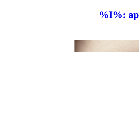
%I%: appl